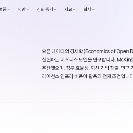
랫폼
역량
신뢰 증거
자료
회사
오픈 데이터의 경제학(Economics of Open
D
실현하는 비즈니스 모델을 연구합니다. McKins
추산했으며, 정부 효율성, 혁신 기업 창출, 연구 
라이선스·인프라 비용이 활용의 전제 조건입니다