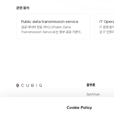
관련 용어
Public data transmission service
IT Oper
공공 데이터 전송 서비스(Public Data
IT 운영 분석
Transmission Service)는 정부·공공 기관이
은 IT 인
보유한 데이터를 민간에 체계적·안전하게 전송·
메트릭·이벤
제공하는 서비스입니다. 한국의 공공마이데이터
인사이트를 
서비스, 유럽 오픈 데이터 포털, 미국 Data.gov
이상 탐지, 
등이 관련 사례이며, 데이터 포맷 표준화, 인증·접근
활용되며, 
제어, 사용 이력 기록이 필수 요소입니다. 디지털
합니다. Spl
정부와 혁신…
플랫폼
Syntitan
Cookie Policy