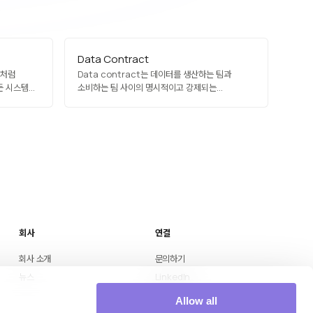
Data Contract
품처럼
Data contract는 데이터를 생산하는 팀과
든 시스템에
소비하는 팀 사이의 명시적이고 강제되는
 유지하는
합의입니다.
회사
연결
회사 소개
문의하기
뉴스
LinkedIn
Medium
Allow all
YouTube