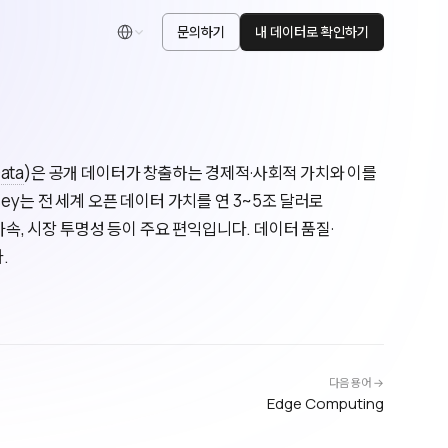
문의하기
내 데이터로 확인하기
한국어
ata
)은 공개 데이터가 창출하는 경제적·사회적 가치와 이를
ey는 전 세계 오픈 데이터 가치를 연 3~5조 달러로
가속, 시장 투명성 등이 주요 편익입니다. 데이터 품질·
.
다음 용어 →
Edge Computing