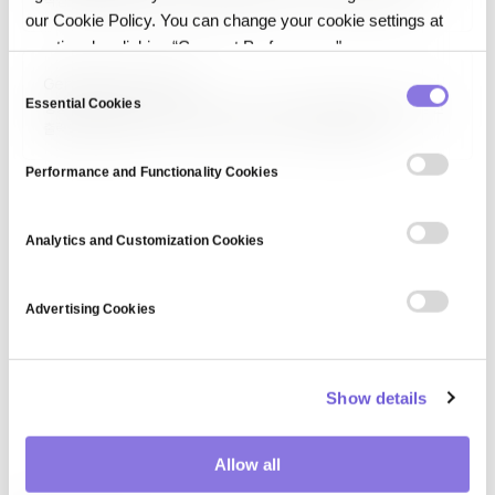
직접 참여해 만들어내는 예술 작품을 의미합니다. 초기에는 프로세싱·
our Cookie Policy. You can change your cookie settings at
크리에이티브 코딩 기반이었으나, 최근에는 GAN·확산 모델 같은 생성형
AI로 확장되어 Midjourney·DALL-E·Stable Diffusion으로 누구나 시각
any time by clicking “Consent Preferences."
작품을 생성할 수 있습니다. 예술의 저작권, 창의성, 인간의 역할에 대한
C
Generative systems
새로운 논의를…
Essential Cookies
o
생성 시스템(Generative Systems)은 단순 입력에서 복잡하고 다양한
출력을 만들어내는 규칙 기반 또는 학습 기반 시스템을 포괄하는
n
용어입니다. 절차적 콘텐츠 생성(게임 레벨·음악), 진화 알고리즘, 규칙 기반
s
생성 문법, 최신 AI 생성 모델까지 포함하며, 창작·디자인·시뮬레이션·과학적
Performance and Functionality Cookies
e
탐색 등 광범위한 영역에서 활용됩니다.
n
t
Analytics and Customization Cookies
S
e
Advertising Cookies
l
e
c
Show details
t
i
o
Allow all
n