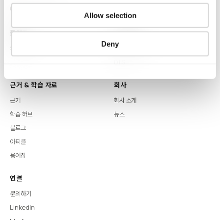
Allow selection
플랫폼
핵심 역량
Deny
Syntitan
LLM Capsule
DTS
근거 & 학습 자료
회사
근거
회사 소개
학습 허브
뉴스
블로그
아티클
용어집
연결
문의하기
LinkedIn