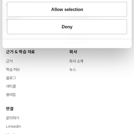
Allow selection
플랫폼
핵심 역량
Deny
Syntitan
LLM Capsule
DTS
근거 & 학습 자료
회사
근거
회사 소개
학습 허브
뉴스
블로그
아티클
용어집
연결
문의하기
LinkedIn