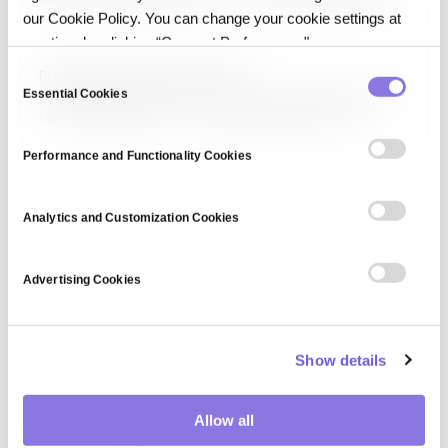
가용성(CIA 삼위일체)을 보호하기 위한 모든 기술·정책·절차를 아우르는
our Cookie Policy. You can change your cookie settings at
분야입니다. 사이버 보안이 디지털 시스템에 초점을 맞춘다면, 정보 보안은
물리적 문서와 인적 요인까지 포괄합니다. ISO 27001, NIST 프레임워크
any time by clicking “Consent Preferences."
같은 표준이 모범 사례를 제시합니다.
C
Protein Data Bank (file format)
Essential Cookies
o
단백질 데이터 뱅크(Protein Data Bank, PDB) 파일 포맷은 생체 분자
(단백질, 핵산, 복합체)의 3차원 구조 정보를 표현하는 표준 텍스트
n
포맷입니다. 원자 좌표, 결합 정보, 실험 방법, 해상도 등을 포함하며, 구조
s
생물학·약물 설계·AlphaFold 같은 AI 구조 예측 모델의 입출력 포맷으로
Performance and Functionality Cookies
e
필수적입니다. 현재는…
n
t
Analytics and Customization Cookies
S
e
Advertising Cookies
l
e
c
Show details
t
i
o
Allow all
n