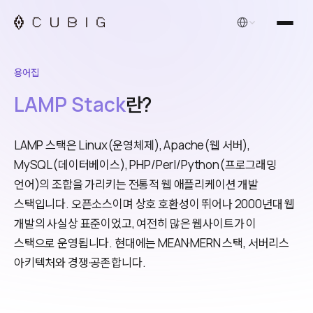
한국어
용어집
LAMP Stack
란?
LAMP 스택은 Linux(운영체제), Apache(웹 서버),
MySQL(데이터베이스), PHP/Perl/Python(프로그래밍
언어)의 조합을 가리키는 전통적 웹 애플리케이션 개발
스택입니다. 오픈소스이며 상호 호환성이 뛰어나 2000년대 웹
개발의 사실상 표준이었고, 여전히 많은 웹사이트가 이
스택으로 운영됩니다. 현대에는 MEAN·MERN 스택, 서버리스
아키텍처와 경쟁·공존합니다.