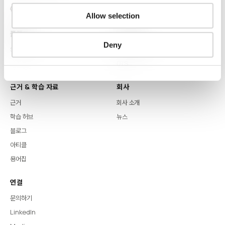
Allow selection
플랫폼
핵심 역량
Deny
Syntitan
LLM Capsule
DTS
근거 & 학습 자료
회사
근거
회사 소개
학습 허브
뉴스
블로그
아티클
용어집
연결
문의하기
LinkedIn