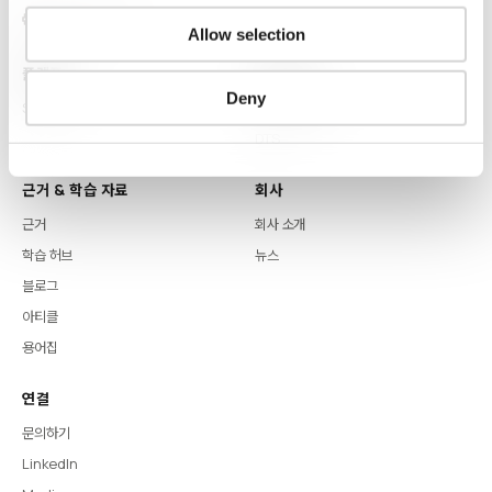
Allow selection
플랫폼
핵심 역량
Deny
Syntitan
LLM Capsule
DTS
근거 & 학습 자료
회사
근거
회사 소개
학습 허브
뉴스
블로그
아티클
용어집
연결
문의하기
LinkedIn