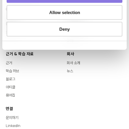
Allow selection
플랫폼
핵심 역량
Deny
Syntitan
LLM Capsule
DTS
근거 & 학습 자료
회사
근거
회사 소개
학습 허브
뉴스
블로그
아티클
용어집
연결
문의하기
LinkedIn