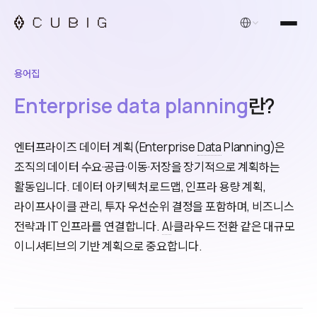
한국어
용어집
Enterprise data planning
란?
엔터프라이즈 데이터 계획(Enterprise
Data
Planning)은
조직의 데이터 수요·공급·이동·저장을 장기적으로 계획하는
활동입니다. 데이터 아키텍처 로드맵, 인프라 용량 계획,
라이프사이클 관리, 투자 우선순위 결정을 포함하며, 비즈니스
전략과 IT 인프라를 연결합니다.
AI
·클라우드 전환 같은 대규모
이니셔티브의 기반 계획으로 중요합니다.