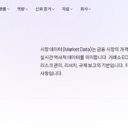
랫폼
역량
신뢰 증거
자료
회사
시장 데이터(Market
Data
)는 금융 시장의 가격
실시간·역사적 데이터를 의미합니다. 거래소·ECN, B
리스크 관리, 리서치, 규제 보고의 기반입니다. 
사항입니다.