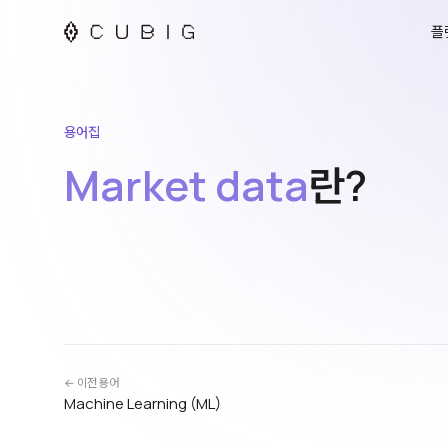
플
용어집
Market data
란?
← 이전 용어
Machine Learning (ML)