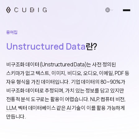
한국어
용어집
Unstructured Data
란?
비구조화 데이터(Unstructured
Data
)는 사전 정의된
스키마가 없고 텍스트, 이미지, 비디오, 오디오, 이메일, PDF 등
자유 형식을 가진 데이터입니다. 기업 데이터의 80~90%가
비구조화 데이터로 추정되며, 가치 있는 정보를 담고 있지만
전통적 분석 도구로는 활용이 어렵습니다.
NLP
, 컴퓨터 비전,
LLM
, 벡터 데이터베이스 같은
AI
기술이 이를 활용 가능하게
만듭니다.