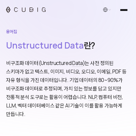
한국어
용어집
Unstructured Data
란?
비구조화 데이터(Unstructured
Data
)는 사전 정의된
스키마가 없고 텍스트, 이미지, 비디오, 오디오, 이메일, PDF 등
자유 형식을 가진 데이터입니다. 기업 데이터의 80~90%가
비구조화 데이터로 추정되며, 가치 있는 정보를 담고 있지만
전통적 분석 도구로는 활용이 어렵습니다.
NLP
, 컴퓨터 비전,
LLM
, 벡터 데이터베이스 같은
AI
기술이 이를 활용 가능하게
만듭니다.