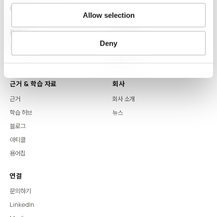
Allow selection
플랫폼
핵심 역량
Deny
Syntitan
LLM Capsule
DTS
근거 & 학습 자료
회사
근거
회사 소개
학습 허브
뉴스
블로그
아티클
용어집
연결
문의하기
LinkedIn