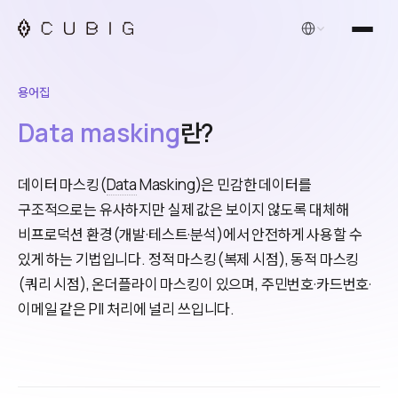
한국어
용어집
Data masking
란?
데이터 마스킹(
Data
Masking)은 민감한 데이터를
구조적으로는 유사하지만 실제 값은 보이지 않도록 대체해
비프로덕션 환경(개발·테스트·분석)에서 안전하게 사용할 수
있게 하는 기법입니다. 정적 마스킹(복제 시점), 동적 마스킹
(쿼리 시점), 온더플라이 마스킹이 있으며, 주민번호·카드번호·
이메일 같은 PII 처리에 널리 쓰입니다.